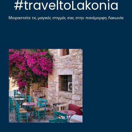
#traveltoLakonia
Μοιραστείτε τις μαγικές στιγμές σας στην πανέμορφη Λακωνία