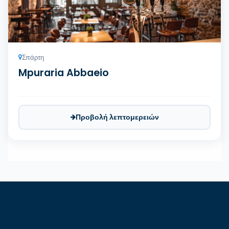
Σπάρτη
Mpuraria Abbaeio
Προβολή λεπτομερειών