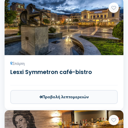
Σπάρτη
Lesxi Symmetron café-bistro
Προβολή λεπτομερειών