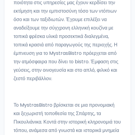
ποιότητα στις υπηρεσίες μας έχουν κερδίσει την
εκτίμηση και την εμπιστοσύνη τόσο των ντόπιων
όσο και των ταξιδιωτών. Έχουμε επιλέξει να
αναδείξουμε την σύγχρονη ελληνική κουζίνα με
τοπικά φρέσκα υλικά προσεκτικά διαλεγμένα,
τοπικά κρασιά από παραγωγούς της περιοχής. Η
έμπνευση για το MystrasBistro πρόερχεται από
την ατμόσφαιρα που δίνει το bistro. Έμφαση στις
γεύσεις, στην οινογευσία και στο απλό, φιλικό και
ζεστό περιβάλλον.
Το MystrasBistro βρίσκεται σε μια προνομιακή
και ξεχωριστή τοποθεσία της Σπάρτης, τα
Πικουλιάνικα. Κοντά στην ιστορική κληρονομιά του
τόπου, ανάμεσα από γνωστά και ιστορικά μνημεία