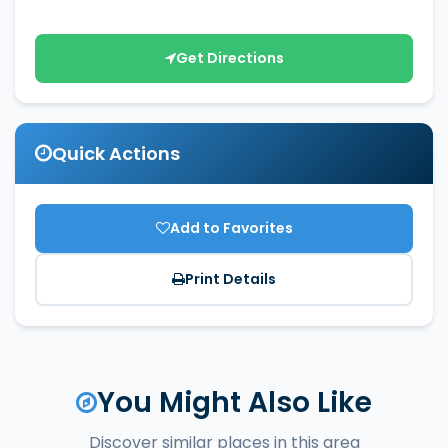
Get Directions
Quick Actions
Add to Favorites
Print Details
You Might Also Like
Discover similar places in this area