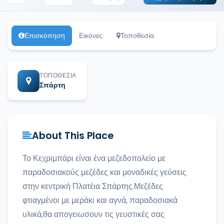
Επισκόπηση
Εικόνες
Τοποθεσία
ΤΟΠΟΘΕΣΊΑ
Σπάρτη
About This Place
Το Κεχριμπάρι είναι ένα μεζεδοπολείο με
παραδοσιακούς μεζέδες και μοναδικές γεύσεις
στην κεντρική Πλατέια Σπάρτης.Μεζέδες
φτιαγμένοι με μεράκι και αγνά, παραδοσιακά
υλικά,θα απογειωσουν τις γευστικές σας