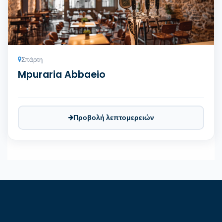
Σπάρτη
Mpuraria Abbaeio
Προβολή λεπτομερειών