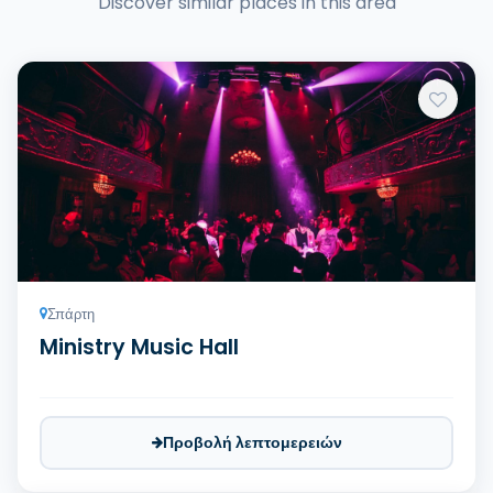
Discover similar places in this area
Σπάρτη
Ministry Music Hall
Προβολή λεπτομερειών