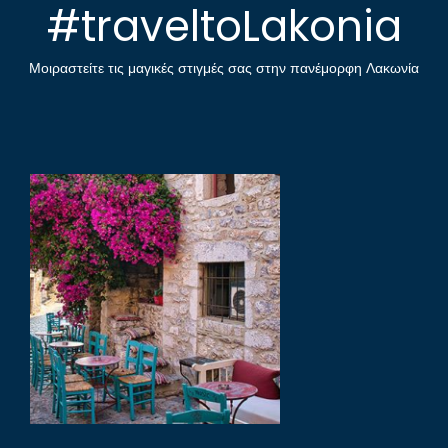
#traveltoLakonia
Μοιραστείτε τις μαγικές στιγμές σας στην πανέμορφη Λακωνία