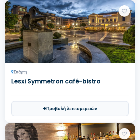
Σπάρτη
Lesxi Symmetron café-bistro
Προβολή λεπτομερειών