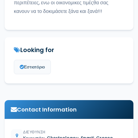
περιπέτειες, ενω οι οικονομικες τιμέςθα σας
κανουν να το δοκιμάσετε ξάνα και ξανά!!!
Looking for
Εστιατόριο
Contact Information
ΔΙΕΎΘΥΝΣΗ
Κεχριμπάρι, Gkortsologou, Sparti, Greece