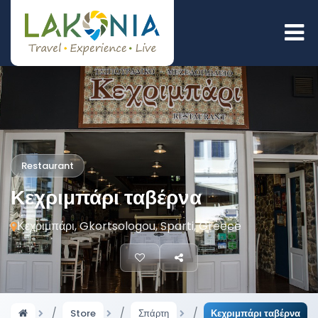
Restaurant
Κεχριμπάρι ταβέρνα
Κεχριμπάρι, Gkortsologou, Sparti, Greece
Store
Σπάρτη
Κεχριμπάρι ταβέρνα